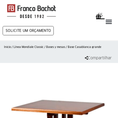
ES
SOLICITE UM ORÇAMENTO
Inicio
/
Línea Mondiale Classic
/
Bases y mesas
/ Base Casablanca grande
Compartilhar