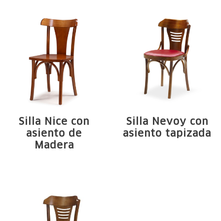
Tauari. Arcos, ...
Silla Nice con
Silla Nevoy con
asiento de
asiento tapizada
Madera
Estructura de
Estructura de
madera maciza de
madera maciza de
Tauari. Arcos, ...
Tauari. Arcos, ...