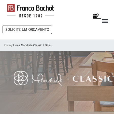
ES
SOLICITE UM ORÇAMENTO
Inicio
/
Línea Mondiale Classic
/ Sillas