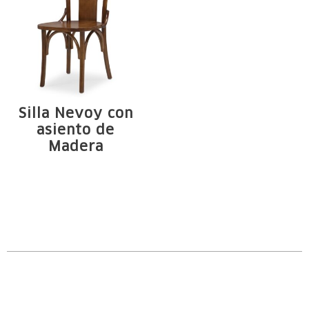
Silla Nevoy con
asiento de
Madera
Estructura de
madera maciza de
Tauari. Arcos, ...