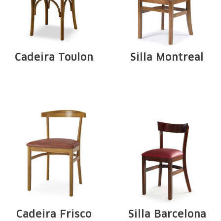
Cadeira Toulon
Silla Montreal
Estructura de
Estructura de
madera maciza de
madera maciza de
Tauari. Arcos, ...
Tauari. Arcos en ...
Cadeira Frisco
Silla Barcelona