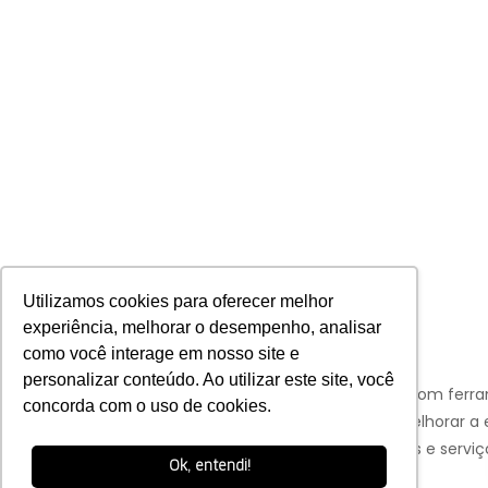
Utilizamos cookies para oferecer melhor
experiência, melhorar o desempenho, analisar
como você interage em nosso site e
personalizar conteúdo. Ao utilizar este site, você
Aviso:
Nós da Franco Bachot utilizamos de cookies com ferr
concorda com o uso de cookies.
Google e Facebook para verificar informações e melhorar a 
de nossos clientes para oferecer melhores produtos e serviç
Ok, entendi!
OK