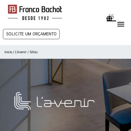
ES
SOLICITE UM ORÇAMENTO
Inicio
/
L'Avenir
/ Sillas