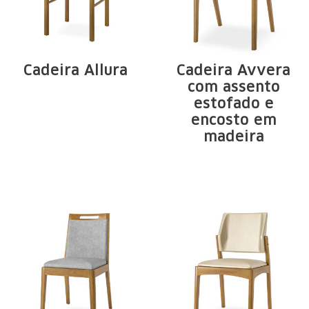
Cadeira Allura
Cadeira Avvera
com assento
Estrutura em
estofado e
madeira maciça de
encosto em
tauari. Encosto ...
madeira
Estrutura em
madeira maciça de
tauari. Encosto ...