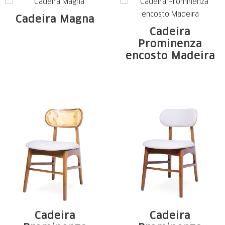
Cadeira Magna
Cadeira
Estrutura em
Prominenza
madeira maciça de
encosto Madeira
tauari. Encosto em ...
Estrutura em
madeira maciça de
tauari. Encosto ...
Cadeira
Cadeira