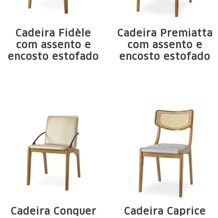
Cadeira Fidèle
Cadeira Premiatta
com assento e
com assento e
encosto estofado
encosto estofado
Estrutura em
Estrutura em
madeira maciça de
madeira maciça de
tauari. Encosto ...
tauari. Encosto ...
Cadeira Conquer
Cadeira Caprice