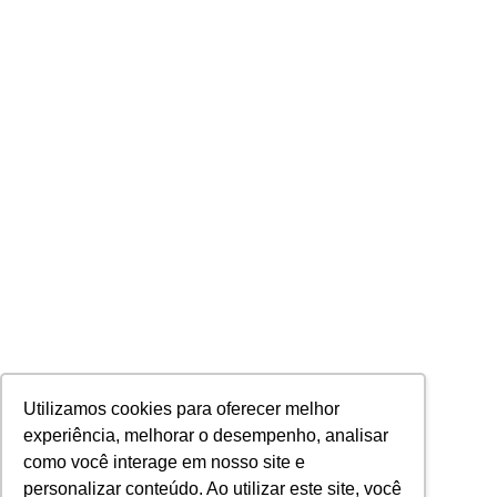
Utilizamos cookies para oferecer melhor
experiência, melhorar o desempenho, analisar
como você interage em nosso site e
personalizar conteúdo. Ao utilizar este site, você