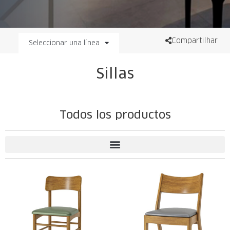
Compartilhar
Seleccionar una línea
Sillas
Todos los productos