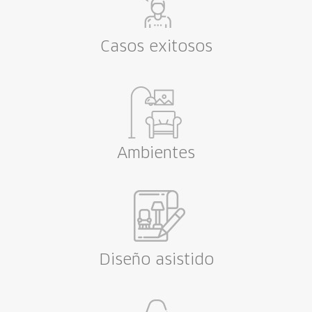
Casos exitosos
Ambientes
Diseño asistido