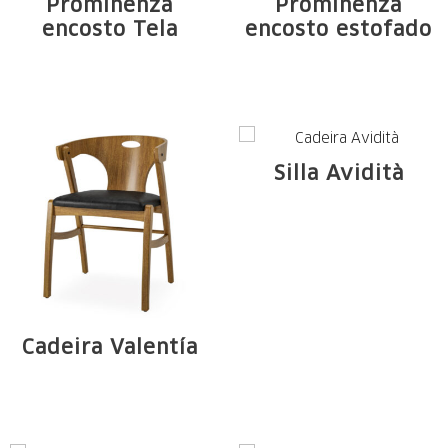
Prominenza
Prominenza
encosto Tela
encosto estofado
Estrutura em
Estrutura em
madeira maciça de
madeira maciça de
tauari. Encosto em ...
tauari. Assento e ...
Silla Avidità
Estrutura em
madeira maciça de
tauari. Concha do ...
Cadeira Valentía
Estrutura em
madeira maciça de
tauari. Encosto ...