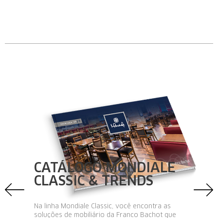
tauari. Assento e ...
CATÁLOGO MONDIALE
CLASSIC & TRENDS
Na linha Mondiale Classic, você encontra as
soluções de mobiliário da Franco Bachot que