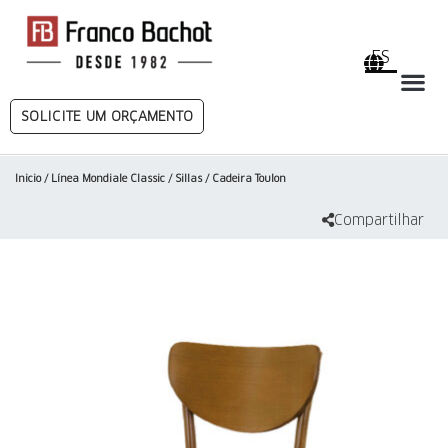
ES
SOLICITE UM ORÇAMENTO
Inicio
/
Línea Mondiale Classic
/
Sillas
/ Cadeira Toulon
Compartilhar