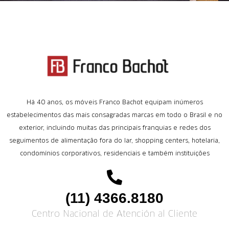
Há 40 anos, os móveis Franco Bachot equipam inúmeros
estabelecimentos das mais consagradas marcas em todo o Brasil e no
exterior, incluindo muitas das principais franquias e redes dos
seguimentos de alimentação fora do lar, shopping centers, hotelaria,
condomínios corporativos, residenciais e também instituições
(11) 4366.8180
Centro Nacional de Atención al Cliente