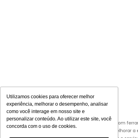
Utilizamos cookies para oferecer melhor
experiência, melhorar o desempenho, analisar
como você interage em nosso site e
personalizar conteúdo. Ao utilizar este site, você
Aviso:
Nós da Franco Bachot utilizamos de cookies com ferr
concorda com o uso de cookies.
Google e Facebook para verificar informações e melhorar a 