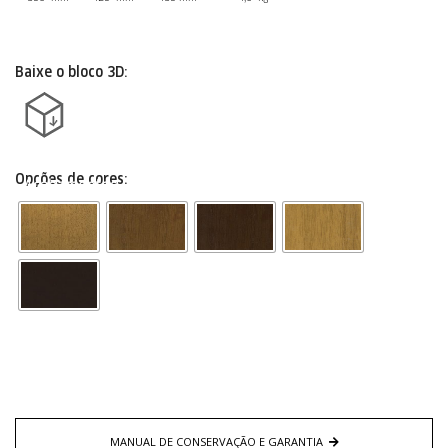
Baixe o bloco 3D:
Opções de cores:
Acabamentos
MANUAL DE CONSERVAÇÃO E GARANTIA