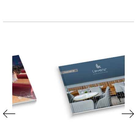
Tauari. Arcos e ...