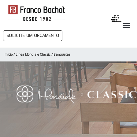
ES
SOLICITE UM ORÇAMENTO
Inicio
/
Línea Mondiale Classic
/ Banquetas