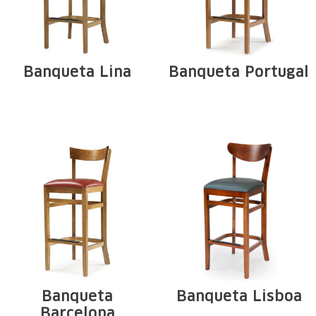
Banqueta Lina
Banqueta Portugal
Estrutura em
Estrutura em
madeira maciça de
madeira maciça de
Tauari. Arcos e ...
Tauari. Arcos e ...
Banqueta
Banqueta Lisboa
Barcelona