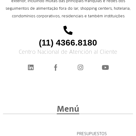
exterior, incluindo muitas das principais franquias e redes dos
seguimentos de alimentação fora do lar, shopping centers, hotelaria,
condomínios corporativos, residenciais e também instituições
(11) 4366.8180
Centro Nacional de Atención al Cliente
Menú
PRESUPUESTOS