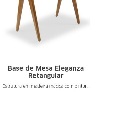
Base de Mesa Eleganza
Retangular
Estrutura em madeira maciça com pintura
nos ...