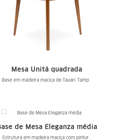
Mesa Unitá quadrada
Base em madeira maciça de Tauari. Tampo
em MDF ...
Base de Mesa Eleganza média
Estrutura em madeira maciça com pintura