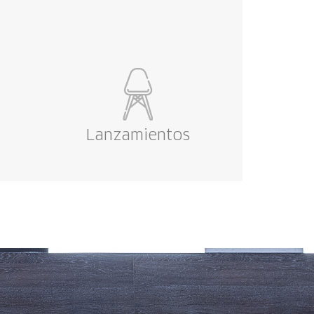
Lanzamientos