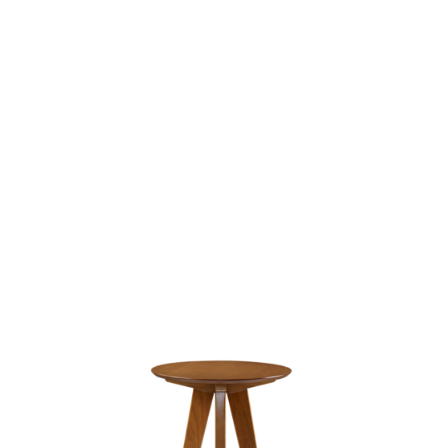
Cuadro ...