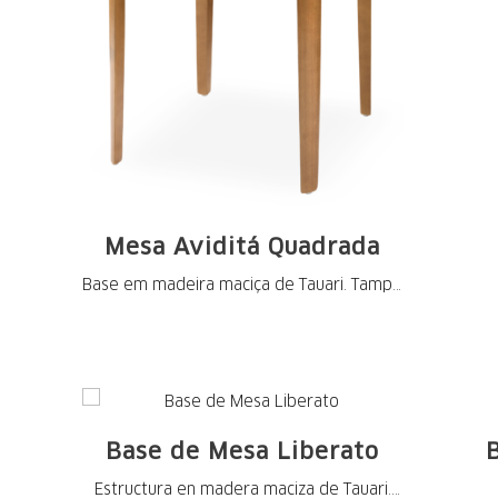
Mesa Aviditá Quadrada
Base em madeira maciça de Tauari. Tampo
em MDF ...
Base de Mesa Liberato
Estructura en madera maciza de Tauari.