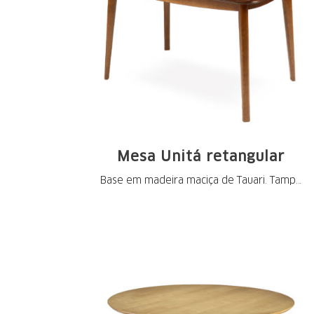
Mesa Unitá retangular
Base em madeira maciça de Tauari. Tampo
em MDF ...