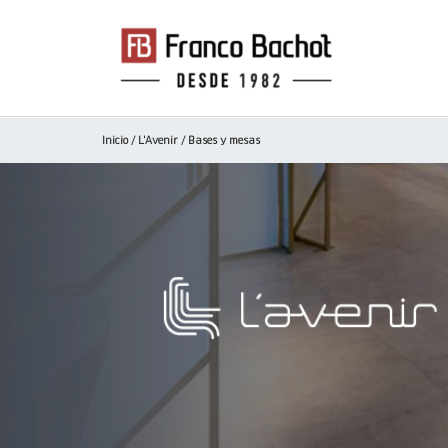
Inicio
/
L'Avenir
/ Bases y mesas