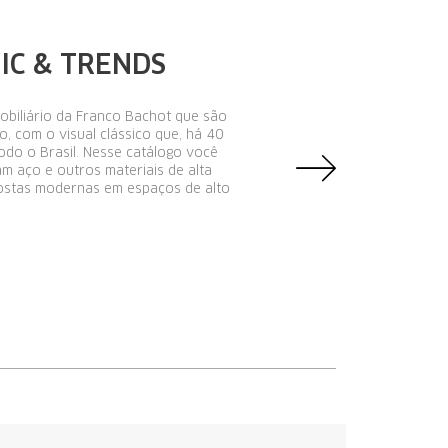
ea para su negocio. Lleve a su entorno
eferente de calidad y diseño en el