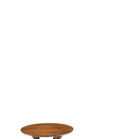
nos ...