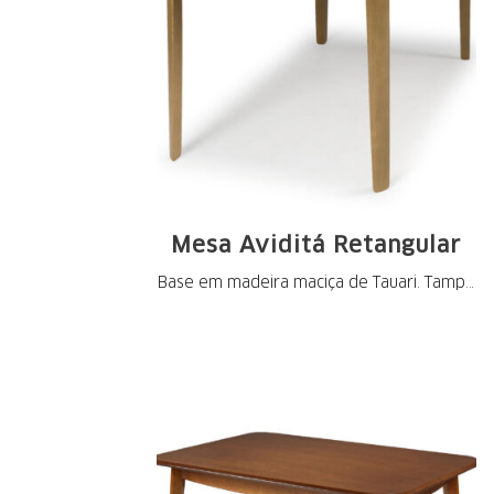
Mesa Aviditá Retangular
Base em madeira maciça de Tauari. Tampo
em MDF ...