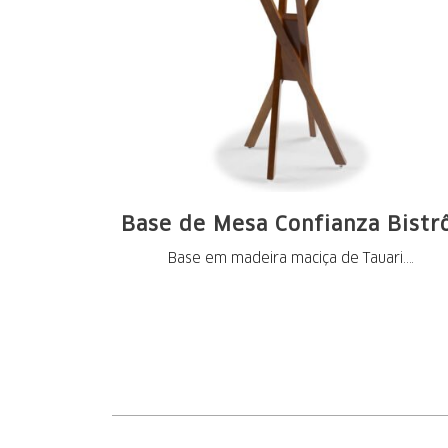
Base de Mesa Confianza Bistr
Base em madeira maciça de Tauari.
Pintura nos ...