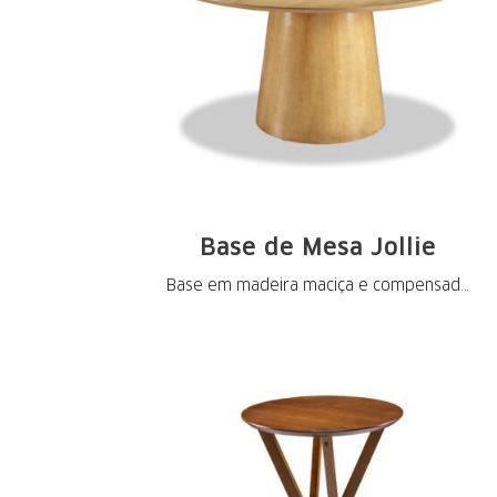
Base de Mesa Jollie
Base em madeira maciça e compensado
flexível ...