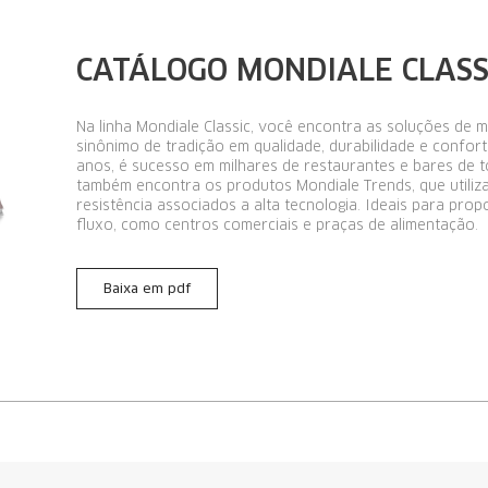
CATÁLOGO L'AVENIR
Descubra la opción ideal para componer el estilo que des
la calidad excepcional que ha hecho de nuestra marca un r
mercado.
Baixa em pdf