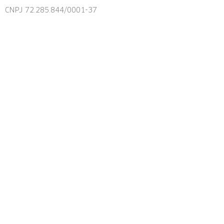
CNPJ 72.285.844/0001-37