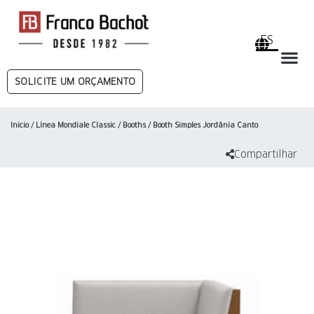
ES
SOLICITE UM ORÇAMENTO
Inicio
/
Línea Mondiale Classic
/
Booths
/ Booth Simples Jordânia Canto
Compartilhar