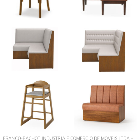
FRANCO-BACHOT INDUSTRIA E COMERCIO DE MOVEIS LTDA –