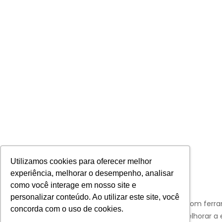
Utilizamos cookies para oferecer melhor
experiência, melhorar o desempenho, analisar
como você interage em nosso site e
personalizar conteúdo. Ao utilizar este site, você
Aviso:
Nós da Franco Bachot utilizamos de cookies com ferr
concorda com o uso de cookies.
Google e Facebook para verificar informações e melhorar a 