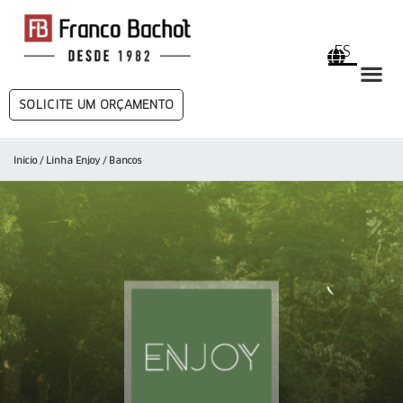
ES
SOLICITE UM ORÇAMENTO
Inicio
/
Linha Enjoy
/ Bancos