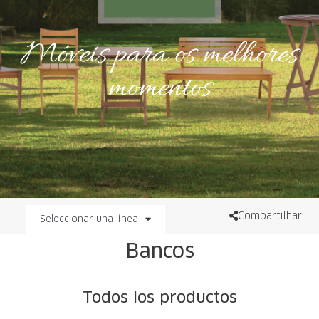
Móveis para os melhores
momentos
Compartilhar
Seleccionar una línea
Bancos
Todos los productos