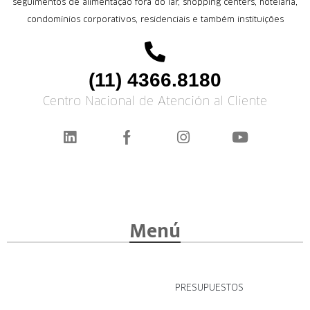
seguimentos de alimentação fora do lar, shopping centers, hotelaria,
condomínios corporativos, residenciais e também instituições
(11) 4366.8180
Centro Nacional de Atención al Cliente
Menú
PRESUPUESTOS