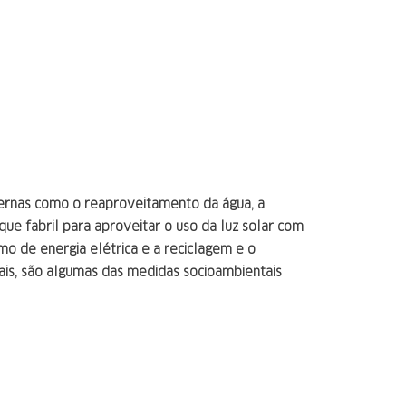
ernas como o reaproveitamento da água, a
e fabril para aproveitar o uso da luz solar com
mo de energia elétrica e a reciclagem e o
is, são algumas das medidas socioambientais