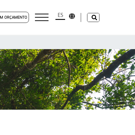
ES
 UM ORÇAMENTO