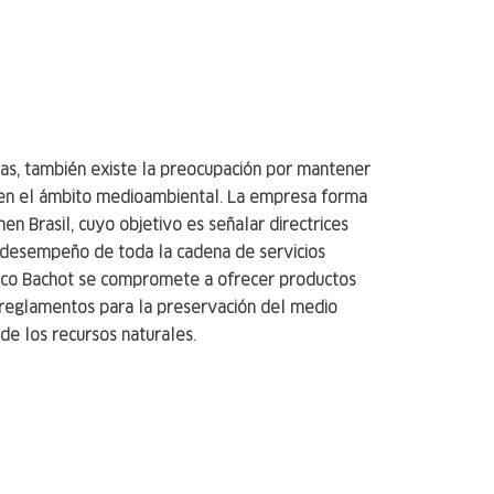
cas, también existe la preocupación por mantener
s en el ámbito medioambiental. La empresa forma
n Brasil, cuyo objetivo es señalar directrices
 desempeño de toda la cadena de servicios
ranco Bachot se compromete a ofrecer productos
reglamentos para la preservación del medio
de los recursos naturales.