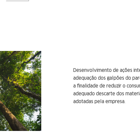
Desenvolvimento de ações int
adequação dos galpões do parqu
a finalidade de reduzir o consu
adequado descarte dos materia
adotadas pela empresa.