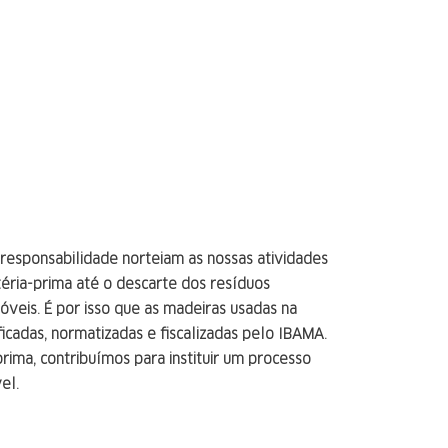
esponsabilidade norteiam as nossas atividades
éria-prima até o descarte dos resíduos
veis. É por isso que as madeiras usadas na
ficadas, normatizadas e fiscalizadas pelo IBAMA.
ima, contribuímos para instituir um processo
el.