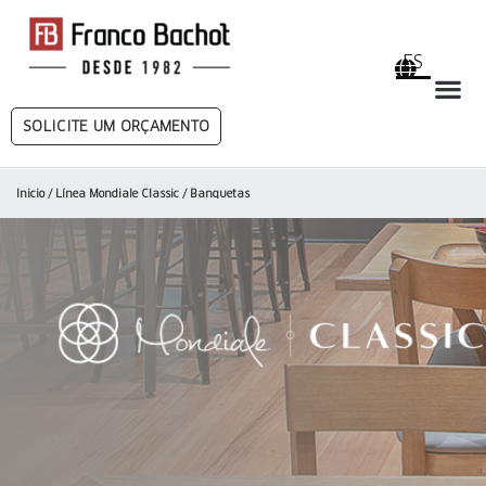
ES
SOLICITE UM ORÇAMENTO
Inicio
/
Línea Mondiale Classic
/ Banquetas