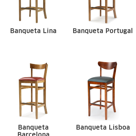
Banqueta Lina
Banqueta Portugal
Estrutura em
Estrutura em
madeira maciça de
madeira maciça de
Tauari. Arcos e ...
Tauari. Arcos e ...
Banqueta
Banqueta Lisboa
Barcelona