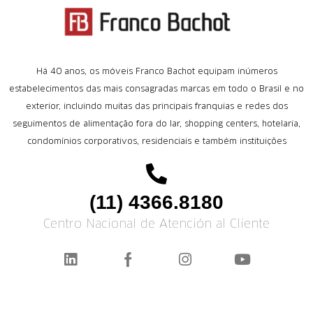
Há 40 anos, os móveis Franco Bachot equipam inúmeros
estabelecimentos das mais consagradas marcas em todo o Brasil e no
exterior, incluindo muitas das principais franquias e redes dos
seguimentos de alimentação fora do lar, shopping centers, hotelaria,
condomínios corporativos, residenciais e também instituições
(11) 4366.8180
Centro Nacional de Atención al Cliente