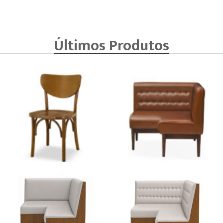
Últimos Produtos