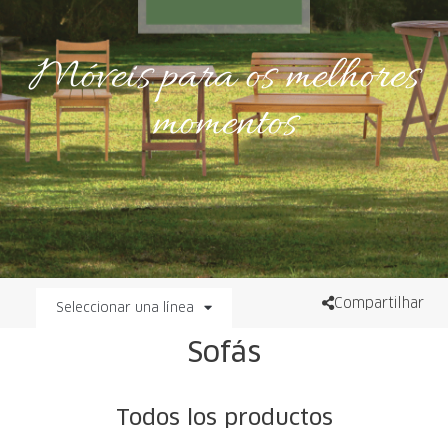
Móveis para os melhores
momentos
Compartilhar
Seleccionar una línea
Sofás
Todos los productos