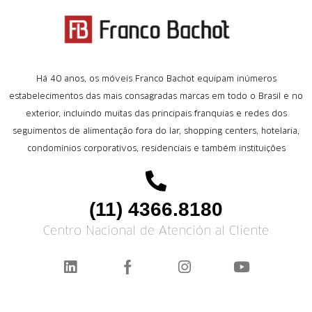
Há 40 anos, os móveis Franco Bachot equipam inúmeros
estabelecimentos das mais consagradas marcas em todo o Brasil e no
exterior, incluindo muitas das principais franquias e redes dos
seguimentos de alimentação fora do lar, shopping centers, hotelaria,
condomínios corporativos, residenciais e também instituições
(11) 4366.8180
Centro Nacional de Atención al Cliente