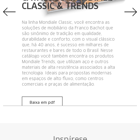
Inspírese