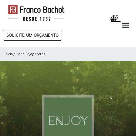
ES
SOLICITE UM ORÇAMENTO
Inicio
/
Linha Enjoy
/ Sofás