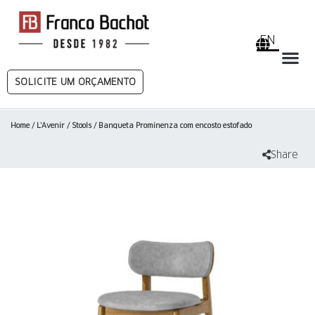
EN
SOLICITE UM ORÇAMENTO
Home
/
L'Avenir
/
Stools
/ Banqueta Prominenza com encosto estofado
Share