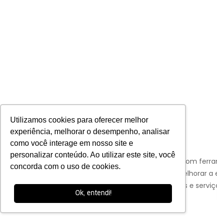
Utilizamos cookies para oferecer melhor
experiência, melhorar o desempenho, analisar
como você interage em nosso site e
personalizar conteúdo. Ao utilizar este site, você
Aviso:
Nós da Franco Bachot utilizamos de cookies com ferr
concorda com o uso de cookies.
Google e Facebook para verificar informações e melhorar a 
de nossos clientes para oferecer melhores produtos e serviç
Ok, entendi!
OK