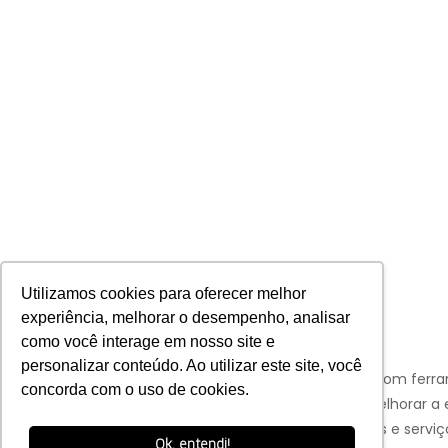
Utilizamos cookies para oferecer melhor
experiência, melhorar o desempenho, analisar
como você interage em nosso site e
personalizar conteúdo. Ao utilizar este site, você
Aviso:
Nós da Franco Bachot utilizamos de cookies com ferr
concorda com o uso de cookies.
Google e Facebook para verificar informações e melhorar a 
de nossos clientes para oferecer melhores produtos e serviç
Ok, entendi!