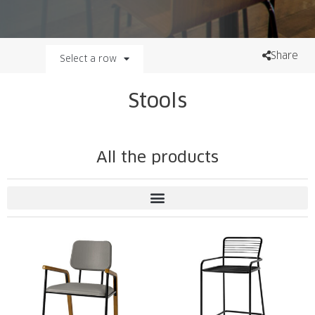
Share
Select a row
Stools
All the products