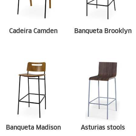
Cadeira Camden
Banqueta Brooklyn
Tubular carbon
Tubular carbon
steel structure
steel structure
available in ...
available in ...
Banqueta Madison
Asturias stools