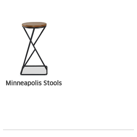
Tubular carbon
Tubular carbon
steel structure
steel structure
available in ...
available in ...
Minneapolis Stools
Tubular carbon
steel structure
available in ...