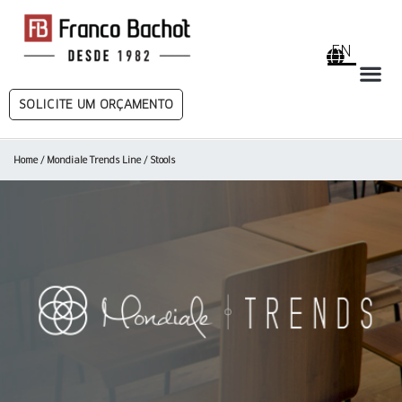
EN
SOLICITE UM ORÇAMENTO
Home
/
Mondiale Trends Line
/ Stools