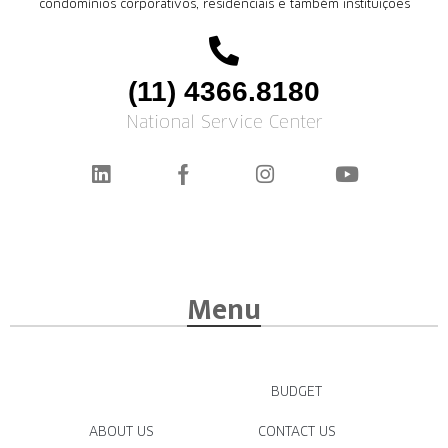
condomínios corporativos, residenciais e também instituições
(11) 4366.8180
National Service Center
Menu
BUDGET
ABOUT US
CONTACT US