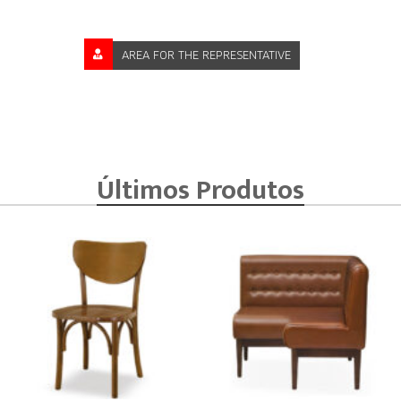
AREA FOR THE REPRESENTATIVE
Últimos Produtos