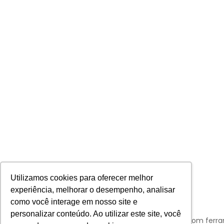
Utilizamos cookies para oferecer melhor
experiência, melhorar o desempenho, analisar
como você interage em nosso site e
personalizar conteúdo. Ao utilizar este site, você
Aviso:
Nós da Franco Bachot utilizamos de cookies com ferr