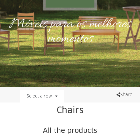
Móveis para os melhores
momentos
Share
Select a row
Chairs
All the products