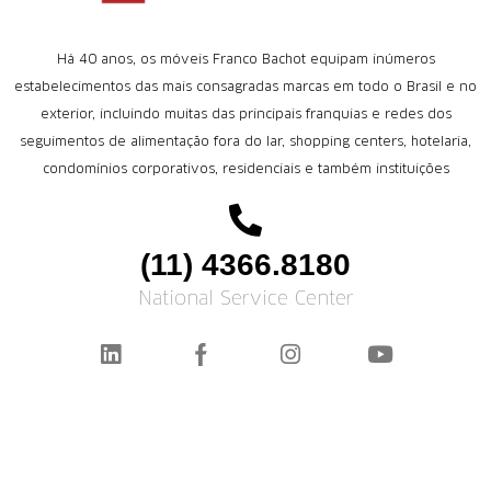
Há 40 anos, os móveis Franco Bachot equipam inúmeros
estabelecimentos das mais consagradas marcas em todo o Brasil e no
exterior, incluindo muitas das principais franquias e redes dos
seguimentos de alimentação fora do lar, shopping centers, hotelaria,
condomínios corporativos, residenciais e também instituições
(11) 4366.8180
National Service Center