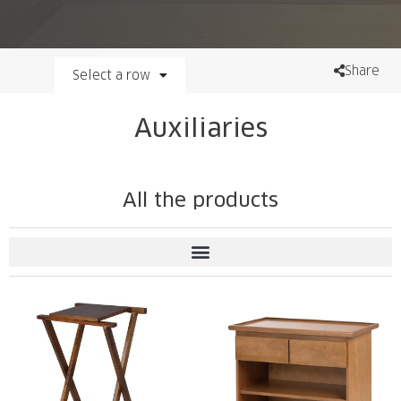
Share
Select a row
Auxiliaries
All the products