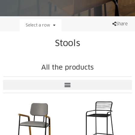
Share
Select a row
Stools
All the products