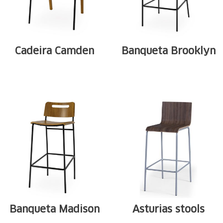
Cadeira Camden
Banqueta Brooklyn
Tubular carbon
Tubular carbon
steel structure
steel structure
available in ...
available in ...
Banqueta Madison
Asturias stools