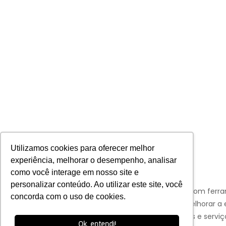
Utilizamos cookies para oferecer melhor
experiência, melhorar o desempenho, analisar
como você interage em nosso site e
personalizar conteúdo. Ao utilizar este site, você
Aviso:
Nós da Franco Bachot utilizamos de cookies com ferr
concorda com o uso de cookies.
Google e Facebook para verificar informações e melhorar a 
de nossos clientes para oferecer melhores produtos e serviç
Ok, entendi!