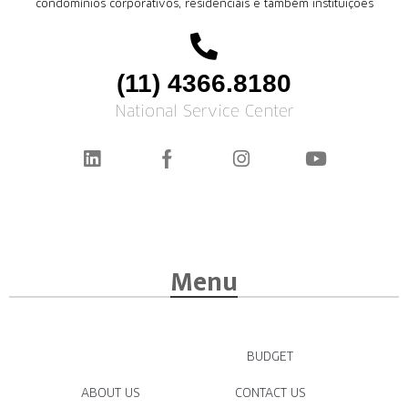
condomínios corporativos, residenciais e também instituições
(11) 4366.8180
National Service Center
Menu
BUDGET
ABOUT US
CONTACT US