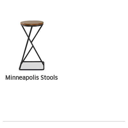
Tubular carbon
Tubular carbon
steel structure
steel structure
available in ...
available in ...
Minneapolis Stools
Tubular carbon
steel structure
available in ...