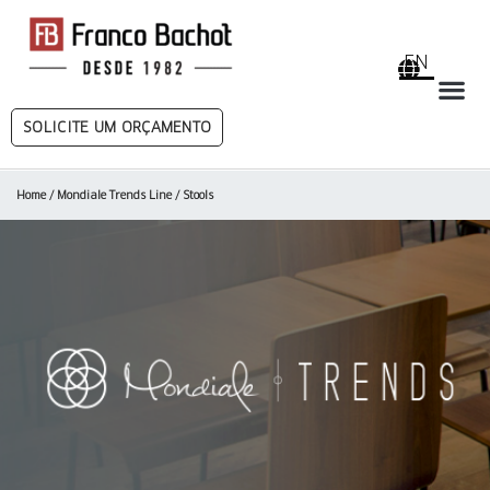
EN
SOLICITE UM ORÇAMENTO
Home
/
Mondiale Trends Line
/ Stools