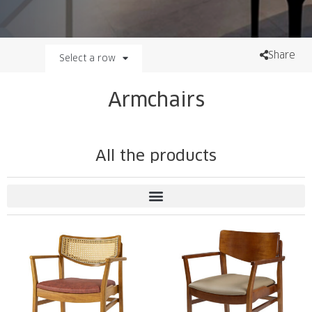
Share
Select a row
Armchairs
All the products