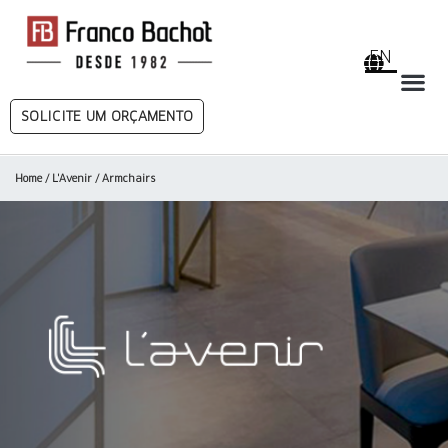
EN
SOLICITE UM ORÇAMENTO
Home
/
L'Avenir
/ Armchairs