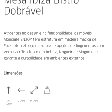
Dobrável
Atraentes no design e na funcionalidade, os móveis
Mondiale ENJOY têm estrutura em madeira maciça de
Eucalipto, reforço estrutural e opções de tingimentos com
verniz acrílico fosco em Imbuia, Nogueira e Mogno que
garante a durabilidade em ambientes externos.
Dimensões:
A:
L: 70,0
P: 70,0
–
108,0