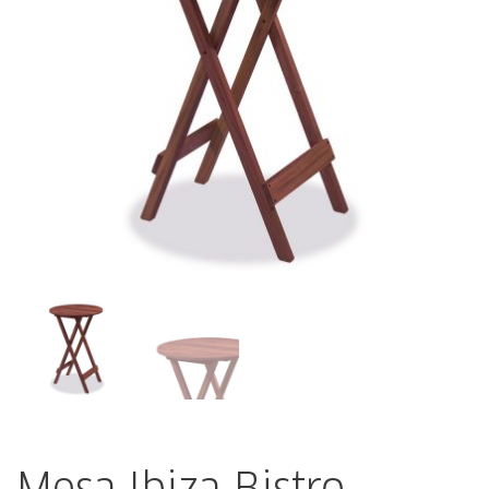
Mesa Ibiza Bistro