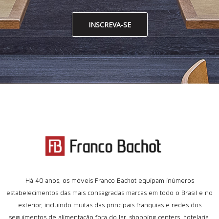
INSCREVA-SE
Há 40 anos, os móveis Franco Bachot equipam inúmeros
estabelecimentos das mais consagradas marcas em todo o Brasil e no
exterior, incluindo muitas das principais franquias e redes dos
seguimentos de alimentação fora do lar, shopping centers, hotelaria,