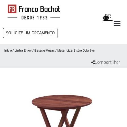
BR
SOLICITE UM ORÇAMENTO
Início
/
Linha Enjoy
/
Bases e Mesas
/ Mesa Ibiza Bistro Dobrável
Compartilhar