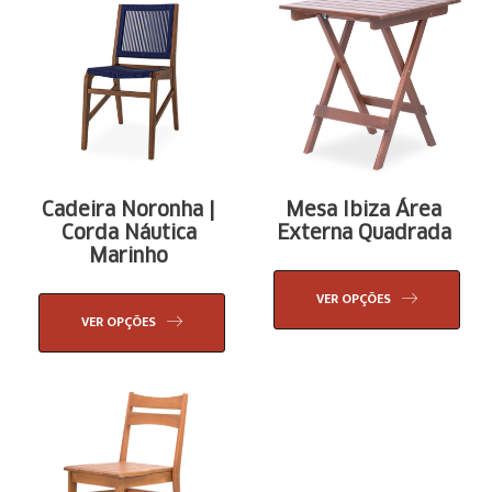
Cadeira Noronha |
Mesa Ibiza Área
Corda Náutica
Externa Quadrada
Marinho
VER OPÇÕES
VER OPÇÕES