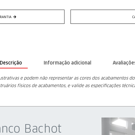
RANTIA
C
Descrição
Informação adicional
Avaliações
lustrativas e podem não representar as cores dos acabamentos d
truários físicos de acabamentos, e valide as especificações técni
anco Bachot