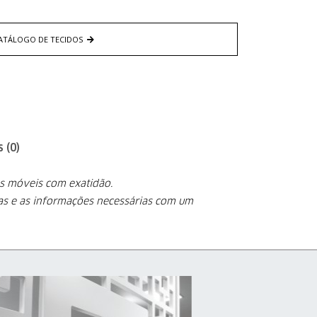
ATÁLOGO DE TECIDOS
 (0)
os móveis com exatidão.
cas e as informações
necessárias com um