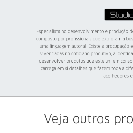
Especialista no desenvolvimento e produção de
composto por profissionais que exploram a bu
uma linguagem autoral. Existe a procupação e
vivenciadas no cotidiano produtivo, a identid
desenvolver produtos que estejam em conson
carrega em si detalhes que fazem toda a dif
acolhedores e
Veja outros pr