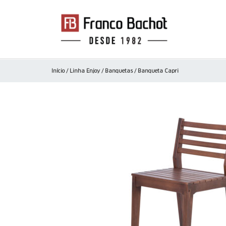
Início
/
Linha Enjoy
/
Banquetas
/ Banqueta Capri