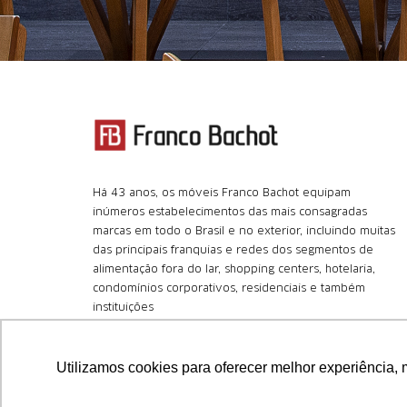
Há 43 anos, os móveis Franco Bachot equipam
inúmeros estabelecimentos das mais consagradas
marcas em todo o Brasil e no exterior, incluindo muitas
das principais franquias e redes dos segmentos de
alimentação fora do lar, shopping centers, hotelaria,
condomínios corporativos, residenciais e também
instituições
+55 (11) 4366.8180
Utilizamos cookies para oferecer melhor experiência, 
Central Nacional de Atendimento