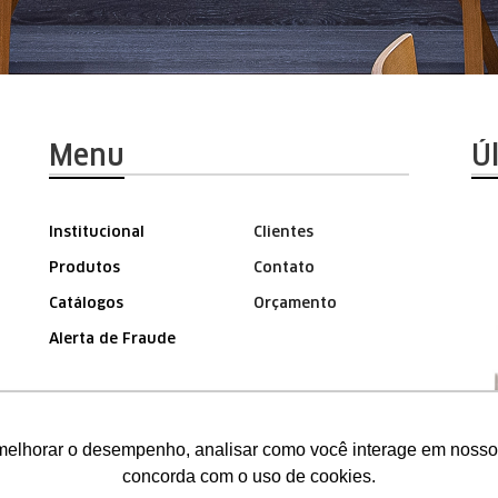
Menu
Ú
Institucional
Clientes
Produtos
Contato
Catálogos
Orçamento
Alerta de Fraude
ÁREA DO REPRESENTANTE
melhorar o desempenho, analisar como você interage em nosso sit
concorda com o uso de cookies.