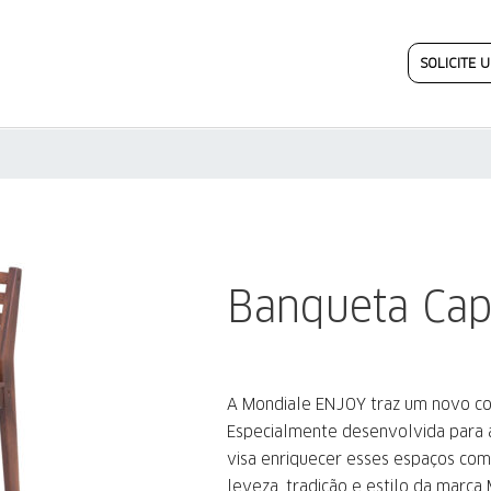
SOLICITE
Banqueta Cap
A Mondiale ENJOY traz um novo con
Especialmente desenvolvida para 
visa enriquecer esses espaços com 
leveza, tradição e estilo da marc