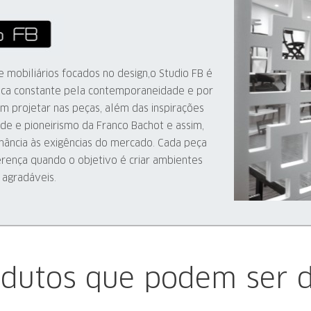
 mobiliários focados no design,o Studio FB é
sca constante pela contemporaneidade e por
m projetar nas peças, além das inspirações
ade e pioneirismo da Franco Bachot e assim,
ância às exigências do mercado. Cada peça
erença quando o objetivo é criar ambientes
 agradáveis.
odutos que podem ser d