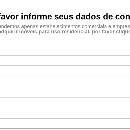
favor informe seus dados de con
endemos apenas estabelecimentos comerciais e empres
adquirir móveis para uso residencial, por favor
cliqu