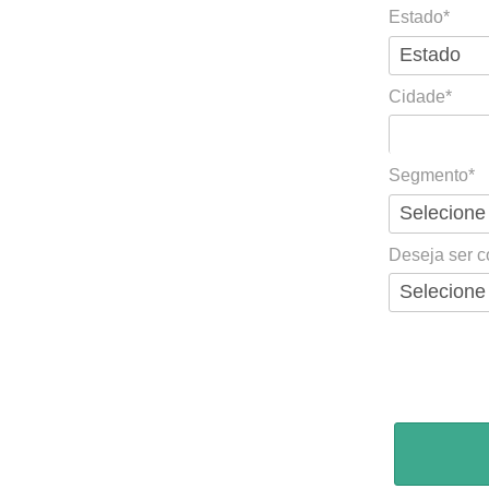
Estado*
Cidade*
Cidade*
Segmento*
Deseja ser c