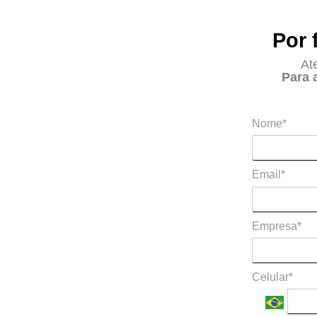
Por 
At
Para 
Nome*
Email*
Empresa*
Celular*