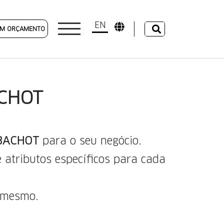
EN
 UM ORÇAMENTO
CHOT
BACHOT
para o seu negócio.
 atributos específicos para cada
a mesmo.