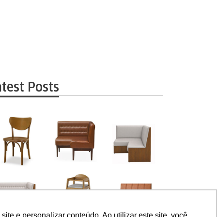
atest Posts
e e personalizar conteúdo. Ao utilizar este site, você