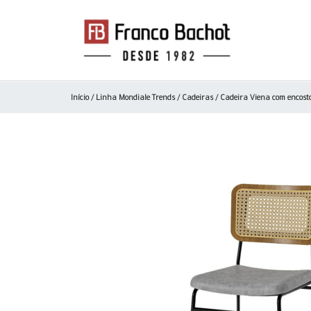
Início
/
Linha Mondiale Trends
/
Cadeiras
/ Cadeira Viena com encosto