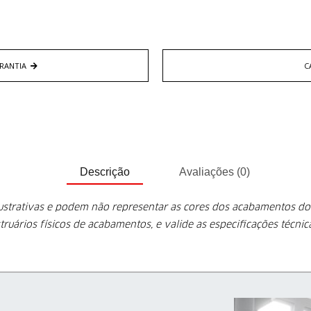
RANTIA
C
Descrição
Avaliações (0)
lustrativas e podem não representar as cores dos acabamentos d
truários físicos de acabamentos, e valide as especificações técni