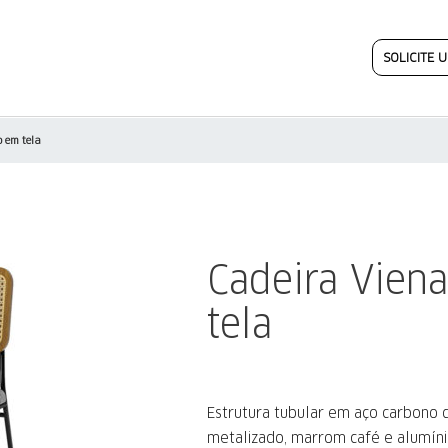
SOLICITE
 em tela
Cadeira Vien
tela
Estrutura tubular em aço carbono d
metalizado, marrom café e alumíni