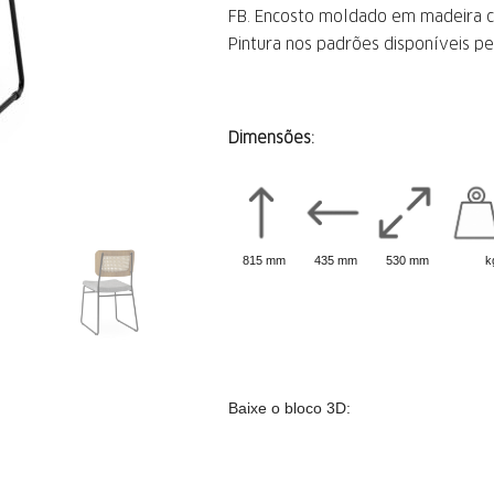
FB. Encosto moldado em madeira c
Pintura nos padrões disponíveis pe
Dimensões:
815 mm
435 mm
530 mm
k
Baixe o bloco 3D: