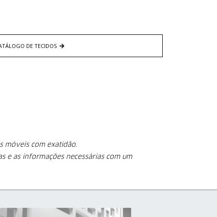
ATÁLOGO DE TECIDOS
os móveis com exatidão.
cas e as informações
necessárias com um