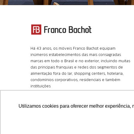
Há 43 anos, os móveis Franco Bachot equipam
inúmeros estabelecimentos das mais consagradas
marcas em todo o Brasil e no exterior, incluindo muitas
das principais franquias e redes dos segmentos de
alimentação fora do lar, shopping centers, hotelaria,
condomínios corporativos, residenciais e também
instituições
+55 (11) 4366.8180
Utilizamos cookies para oferecer melhor experiência, 
Central Nacional de Atendimento
Aviso:
Nós da Franco Bachot utilizamos de cookies com ferra
melhores produtos e serviços.