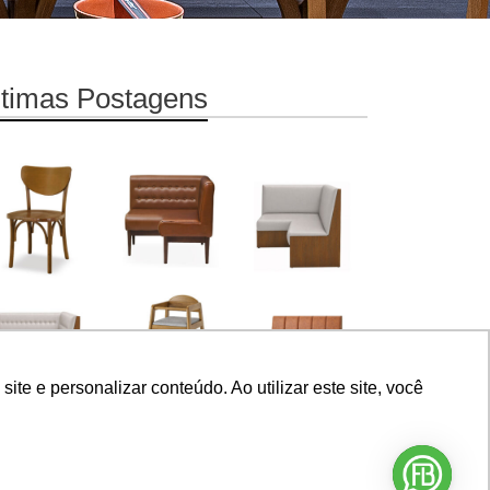
ltimas Postagens
e e personalizar conteúdo. Ao utilizar este site, você
orar a experiência de nossos clientes para oferecer