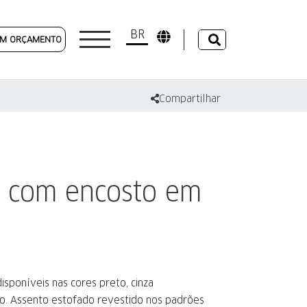
BR
 UM ORÇAMENTO
Compartilhar
a com encosto em
isponíveis nas cores preto, cinza
o. Assento estofado revestido nos padrões