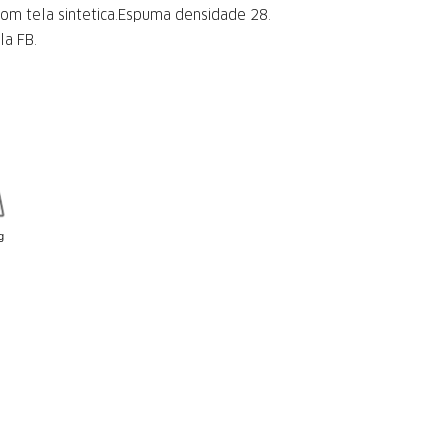
om tela sintetica.Espuma densidade 28.
la FB.
g