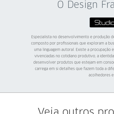
O Design Fr
Especialista no desenvolvimento e produção de
composto por profissionais que exploram a bu
uma linguagem autoral. Existe a procupação e
vivenciadas no cotidiano produtivo, a identid
desenvolver produtos que estejam em conson
carrega em si detalhes que fazem toda a dif
acolhedores e
Veja outros pr