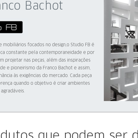
anco Bachot
 mobiliários focados no design,o Studio FB é
sca constante pela contemporaneidade e por
m projetar nas peças, além das inspirações
ade e pioneirismo da Franco Bachot e assim,
ância às exigências do mercado. Cada peça
erença quando o objetivo é criar ambientes
 agradáveis.
odutos que podem ser d