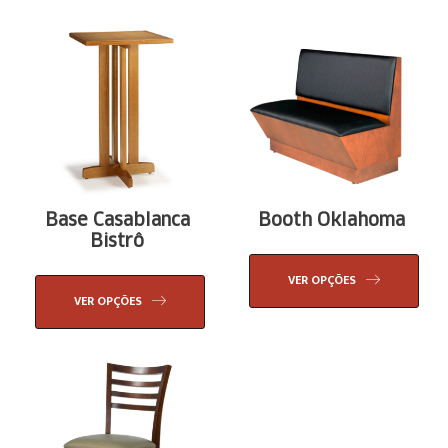
Base Casablanca
Booth Oklahoma
Bistrô
VER OPÇÕES
VER OPÇÕES