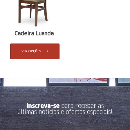
Cadeira Luanda
VER OPÇÕES
Inscreva-se
para receber as
últimas notícias e ofertas especiais!