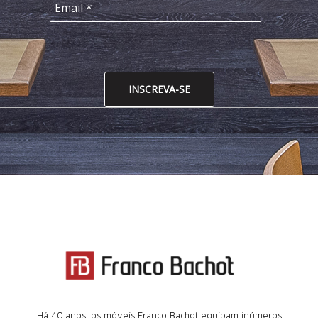
INSCREVA-SE
Há 40 anos, os móveis Franco Bachot equipam inúmeros