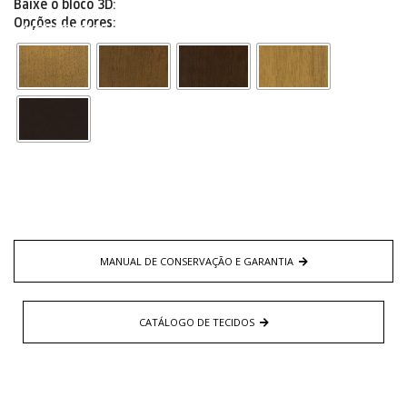
Baixe o bloco 3D:
Opções de cores:
Acabamentos
MANUAL DE CONSERVAÇÃO E GARANTIA
CATÁLOGO DE TECIDOS