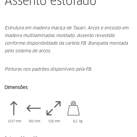
Assento estofado
Estrutura em madeira maciça de Tauari.
Arcos e encosto em
madeira multilaminadas moldado.
Assento revestido
conforme disponibildade da cartela FB.
Banqueta montada
pelo sistema de arcos.
Pinturas nos padrões disponíveis pela FB.
Dimensões:
1027 mm
450 mm
526 mm
8,2 kg