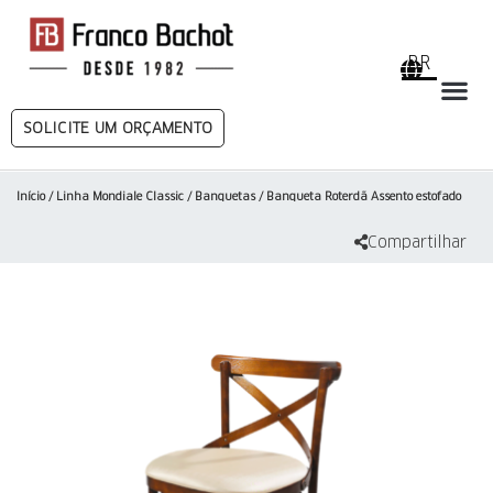
BR
SOLICITE UM ORÇAMENTO
Início
/
Linha Mondiale Classic
/
Banquetas
/ Banqueta Roterdã Assento estofado
Compartilhar