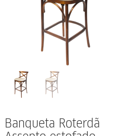
Banqueta Roterdã