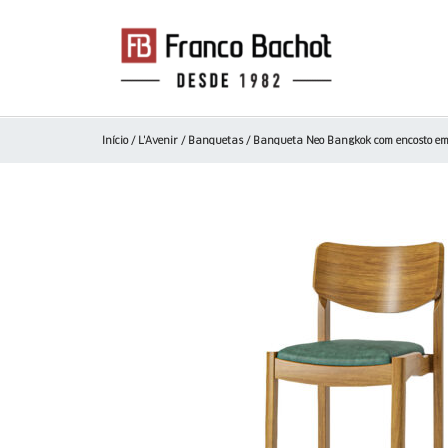
Início
/
L'Avenir
/
Banquetas
/ Banqueta Neo Bangkok com encosto e