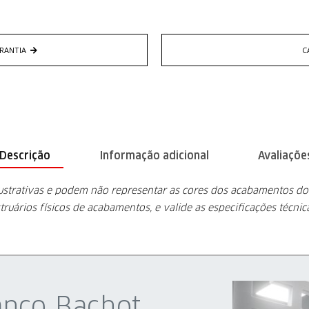
RANTIA
C
Descrição
Informação adicional
Avaliações
lustrativas e podem não representar as cores dos acabamentos d
truários físicos de acabamentos, e valide as especificações técni
anco Bachot