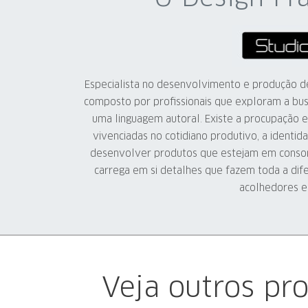
Especialista no desenvolvimento e produção de
composto por profissionais que exploram a bu
uma linguagem autoral. Existe a procupação e
vivenciadas no cotidiano produtivo, a identid
desenvolver produtos que estejam em conson
carrega em si detalhes que fazem toda a dif
acolhedores e
Veja outros pr