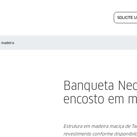
SOLICITE
m madeira
Banqueta Ne
encosto em m
Estrutura em madeira maciça de Ta
revestimento conforme disponibil