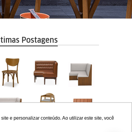
ltimas Postagens
e e personalizar conteúdo. Ao utilizar este site, você
orar a experiência de nossos clientes para oferecer