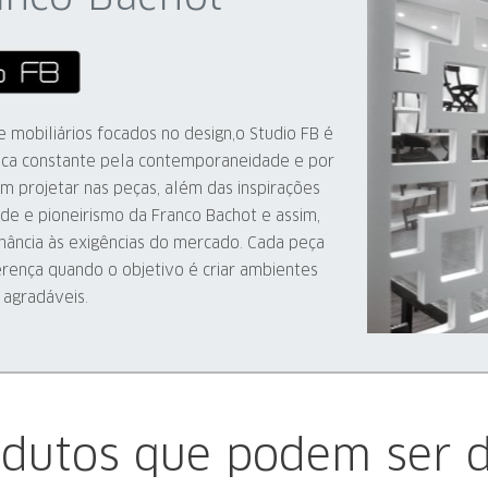
 mobiliários focados no design,o Studio FB é
sca constante pela contemporaneidade e por
m projetar nas peças, além das inspirações
ade e pioneirismo da Franco Bachot e assim,
ância às exigências do mercado. Cada peça
erença quando o objetivo é criar ambientes
 agradáveis.
odutos que podem ser d