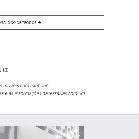
ATÁLOGO DE TECIDOS
 (0)
os móveis com exatidão.
cas e as informações
necessárias com um