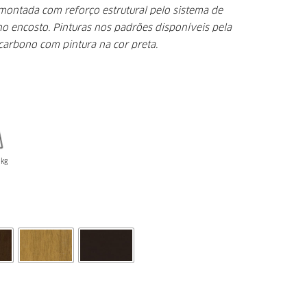
ontada com reforço estrutural pelo sistema de
no encosto.
Pinturas nos padrões disponíveis pela
arbono com pintura na cor preta.
kg