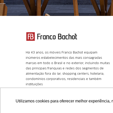
Há 43 anos, os móveis Franco Bachot equipam
inúmeros estabelecimentos das mais consagradas
marcas em todo o Brasil e no exterior, incluindo muitas
das principais franquias e redes dos segmentos de
alimentação fora do lar, shopping centers, hotelaria,
condomínios corporativos, residenciais e também
instituições
+55 (11) 4366.8180
Utilizamos cookies para oferecer melhor experiência, 
Central Nacional de Atendimento
Aviso:
Nós da Franco Bachot utilizamos de cookies com ferra