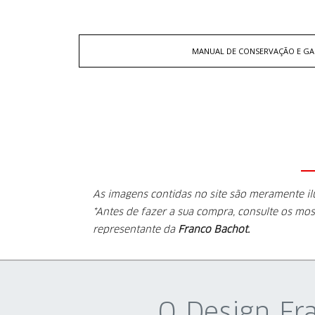
MANUAL DE CONSERVAÇÃO E GA
As imagens contidas no site são meramente i
*Antes de fazer a sua compra, consulte os mos
representante da
Franco Bachot.
O Design Fr