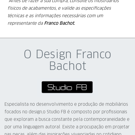
*Antes de fazer a sua compra, consulte os mostruários
físicos de acabamentos, e valide as especificações
técnicas e as informações
necessárias com um
representante da
Franco Bachot.
O Design Franco
Bachot
Especialista no desenvolvimento e produção de mobiliários
focados no design,o Studio FB é composto por profissionais
que exploram a busca constante pela contemporaneidade e
por uma linguagem autoral. Existe a procupação em projetar
nas peças, além das inspirações vivenciadas no cotidiano