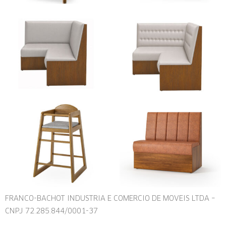
FRANCO-BACHOT INDUSTRIA E COMERCIO DE MOVEIS LTDA –
CNPJ 72.285.844/0001-37