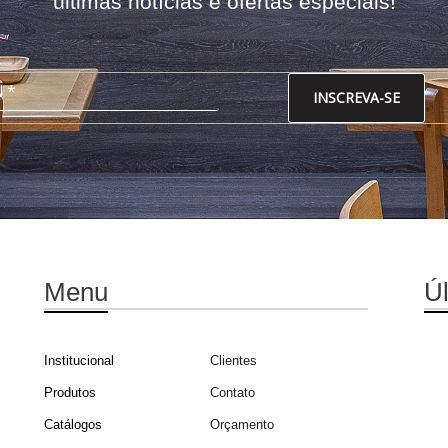
últimas notícias e ofertas especiais!
INSCREVA-SE
Menu
Ú
Institucional
Clientes
Produtos
Contato
Catálogos
Orçamento