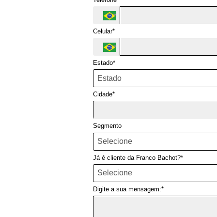
Celular*
Estado*
Cidade*
Cidade*
Segmento
Já é cliente da Franco Bachot?*
Digite a sua mensagem:*