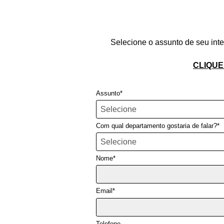
Selecione o assunto de seu in
CLIQUE
Assunto*
Com qual departamento gostaria de falar?*
Nome*
Email*
Telefone