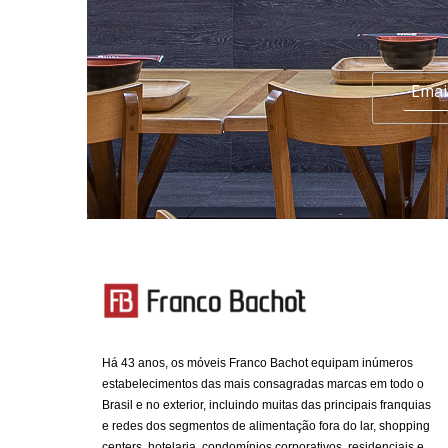
Há 43 anos, os móveis Franco Bachot equipam inúmeros
estabelecimentos das mais consagradas marcas em todo o
Brasil e no exterior, incluindo muitas das principais franquias
e redes dos segmentos de alimentação fora do lar, shopping
centers, hotelaria, condomínios corporativos, residenciais e